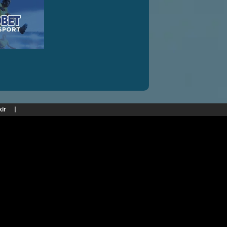
kir
|