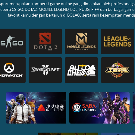
port merupakan kompetisi game online yang dimainkan oleh profesional ga
eperti CS-GO, DOTA2, MOBILE LEGEND, LOL, PUBG, FIFA dan berbagai game
favorit kamu dengan bertaruh di BOLA88 serta raih kesempatan mend