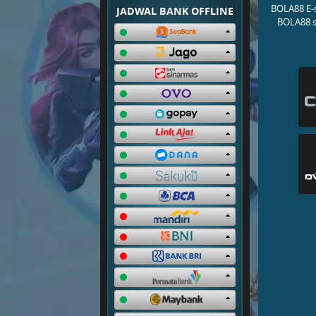
BOLA88 E-s
JADWAL BANK OFFLINE
BOLA88 s