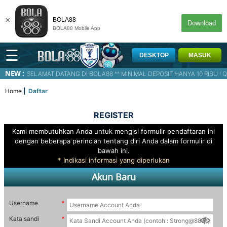
×
BOLA88
Download
BOLA88 Mobile App
☰
DESKTOP
MASUK
NEW :
SELAMAT DATANG DI BOLA88 ^^ MINIMAL DEPOSIT HANYA 10 RIBU ! QRIS GR
Home
Daftar
REGISTER
Kami membutuhkan Anda untuk mengisi formulir pendaftaran ini
dengan beberapa perincian tentang diri Anda dalam formulir di
bawah ini.
* Indikasi informasi yang diperlukan
Akun Baru
Username
Kata sandi