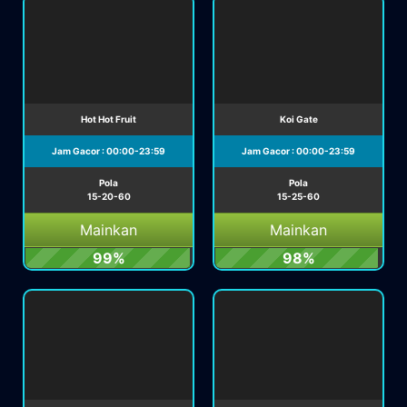
Hot Hot Fruit
Koi Gate
Jam Gacor : 00:00-23:59
Jam Gacor : 00:00-23:59
Pola
Pola
15-20-60
15-25-60
Mainkan
Mainkan
99%
98%