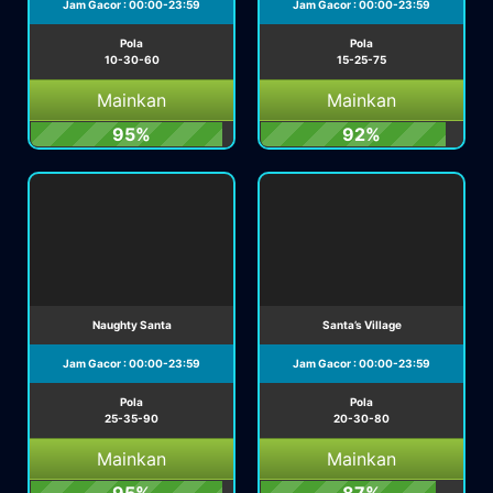
Jam Gacor : 00:00-23:59
Jam Gacor : 00:00-23:59
Pola
Pola
10-30-60
15-25-75
Mainkan
Mainkan
95%
92%
Naughty Santa
Santa’s Village
Jam Gacor : 00:00-23:59
Jam Gacor : 00:00-23:59
Pola
Pola
25-35-90
20-30-80
Mainkan
Mainkan