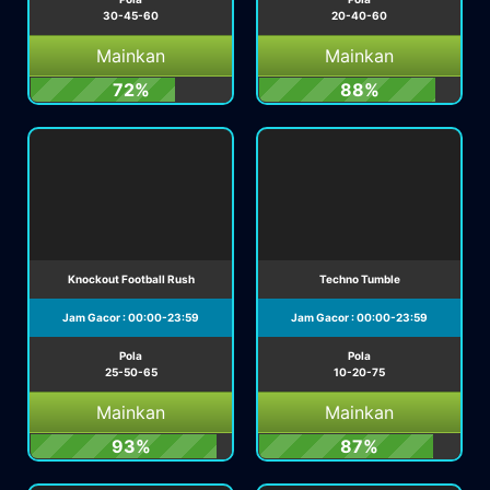
30-45-60
20-40-60
Mainkan
Mainkan
72%
88%
Knockout Football Rush
Techno Tumble
Jam Gacor : 00:00-23:59
Jam Gacor : 00:00-23:59
Pola
Pola
25-50-65
10-20-75
Mainkan
Mainkan
93%
87%