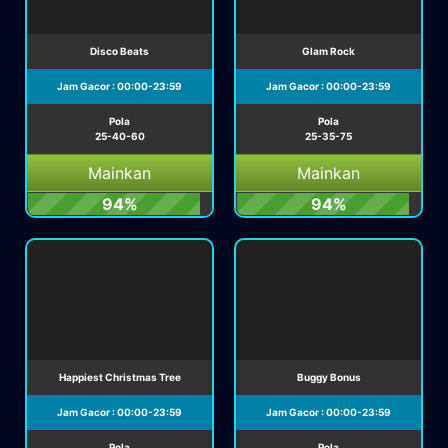
Disco Beats
Glam Rock
Jam Gacor : 00:00-23:59
Jam Gacor : 00:00-23:59
Pola
Pola
25-40-60
25-35-75
Mainkan
Mainkan
94%
94%
Happiest Christmas Tree
Buggy Bonus
Jam Gacor : 00:00-23:59
Jam Gacor : 00:00-23:59
Pola
Pola