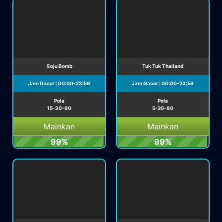
Soju Bomb
Tuk Tuk Thailand
Jam Gacor : 00:00-23:59
Jam Gacor : 00:00-23:59
Pola
Pola
15-30-90
5-20-80
Mainkan
Mainkan
99%
99%