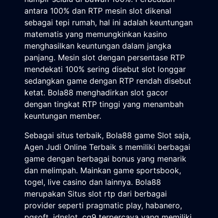
antara 100% dan RTP mesin slot dikenal
sebagai tepi rumah, hal ini adalah keuntungan
matematis yang memungkinkan kasino
menghasilkan keuntungan dalam jangka
panjang. Mesin slot dengan persentase RTP
mendekati 100% sering disebut slot longgar
sedangkan game dengan RTP rendah disebut
ketat. Bola88 menghadirkan slot gacor
dengan tingkat RTP tinggi yang menambah
keuntungan member.
Sebagai situs terbaik, Bola88 game Slot saja,
Agen Judi Online Terbaik s memiliki berbagai
game dengan berbagai bonus yang menarik
dan melimpah. Mainkan game sportsbook,
togel, live casino dan lainnya. Bola88
merupakan Situs slot rtp dari berbagai
provider seperti pragmatic play, habanero,
pgsoft, idnslot, cq9 terpercaya yang memiliki