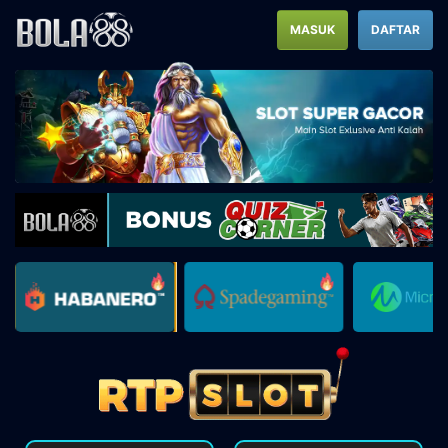
MASUK
DAFTAR