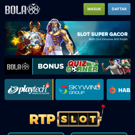
MASUK
DAFTAR