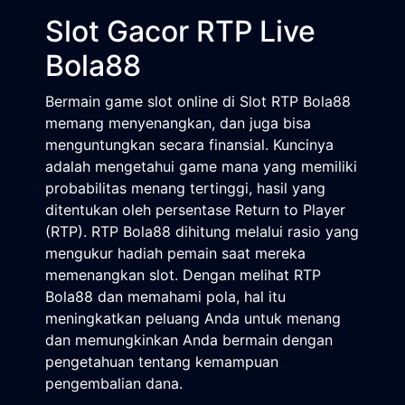
Slot Gacor RTP Live
Bola88
Bermain game slot online di Slot RTP Bola88
memang menyenangkan, dan juga bisa
menguntungkan secara finansial. Kuncinya
adalah mengetahui game mana yang memiliki
probabilitas menang tertinggi, hasil yang
ditentukan oleh persentase Return to Player
(RTP). RTP Bola88 dihitung melalui rasio yang
mengukur hadiah pemain saat mereka
memenangkan slot. Dengan melihat RTP
Bola88 dan memahami pola, hal itu
meningkatkan peluang Anda untuk menang
dan memungkinkan Anda bermain dengan
pengetahuan tentang kemampuan
pengembalian dana.