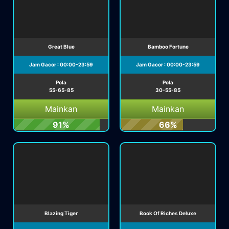
Great Blue
Bamboo Fortune
Jam Gacor : 00:00-23:59
Jam Gacor : 00:00-23:59
Pola
Pola
55-65-85
30-55-85
Mainkan
Mainkan
91%
66%
Blazing Tiger
Book Of Riches Deluxe