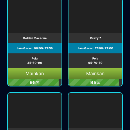
Golden Macaque
Crazy 7
Jam Gacor : 00:00-23:59
Jam Gacor : 17:00-23:00
Pola
Pola
35-60-90
95-70-50
Mainkan
Mainkan
95%
95%