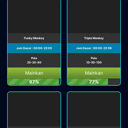
Funky Monkey
Triple Monkey
Jam Gacor : 00:00-22:00
Jam Gacor : 00:00-23:59
Pola
Pola
20-20-80
10-50-100
Mainkan
Mainkan
97%
77%