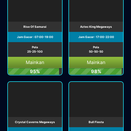
Rise Of Samurai
Aztec King Megaways
Jam Gacor : 07:00-19:00
Jam Gacor : 17:00-22:00
Pola
Pola
25-25-100
50-50-50
Mainkan
Mainkan
95%
98%
Crystal Caverns Megaways
Bull Fiesta