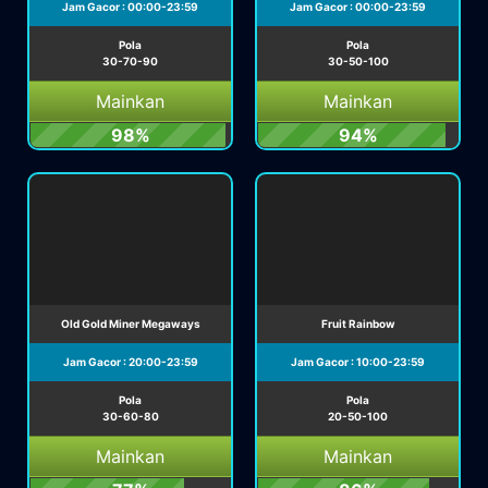
Jam Gacor : 00:00-23:59
Jam Gacor : 00:00-23:59
Pola
Pola
30-70-90
30-50-100
Mainkan
Mainkan
98%
94%
Old Gold Miner Megaways
Fruit Rainbow
Jam Gacor : 20:00-23:59
Jam Gacor : 10:00-23:59
Pola
Pola
30-60-80
20-50-100
Mainkan
Mainkan