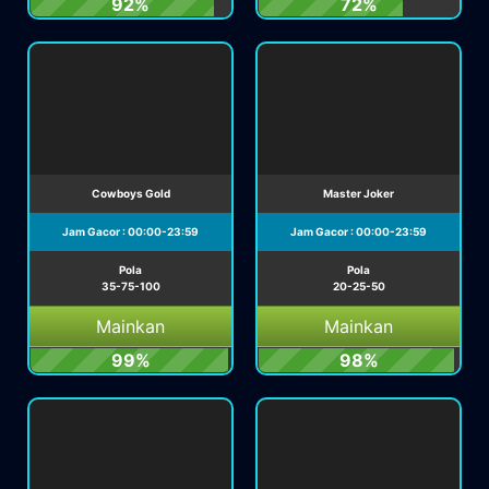
92%
72%
Cowboys Gold
Master Joker
Jam Gacor : 00:00-23:59
Jam Gacor : 00:00-23:59
Pola
Pola
35-75-100
20-25-50
Mainkan
Mainkan
99%
98%