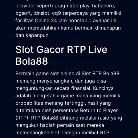
provider seperti pragmatic play, habanero,
pgsoft, idnslot, cq9 terpercaya yang memiliki
fasilitas Online 24 jam nonstop, Layanan ini
akan memudahkan kamu bermain dimanapun
dan kapanpun.
Slot Gacor RTP Live
Bola88
Bermain game slot online di Slot RTP Bola88
memang menyenangkan, dan juga bisa
menguntungkan secara finansial. Kuncinya
adalah mengetahui game mana yang memiliki
probabilitas menang tertinggi, hasil yang
ditentukan oleh persentase Return to Player
(RTP). RTP Bola88 dihitung melalui rasio yang
mengukur hadiah pemain saat mereka
memenangkan slot. Dengan melihat RTP