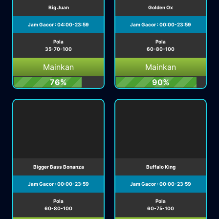
Big Juan
Golden Ox
Jam Gacor : 04:00-23:59
Jam Gacor : 00:00-23:59
Pola
Pola
35-70-100
60-80-100
Mainkan
Mainkan
76%
90%
Bigger Bass Bonanza
Buffalo King
Jam Gacor : 00:00-23:59
Jam Gacor : 00:00-23:59
Pola
Pola
60-80-100
60-75-100