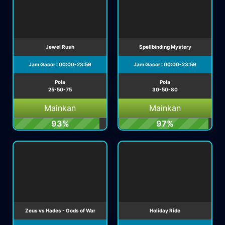
Jewel Rush
Spellbinding Mystery
Jam Gacor : 00:00-23:59
Jam Gacor : 00:00-23:59
Pola
Pola
25-50-75
30-50-80
Mainkan
Mainkan
93%
97%
Zeus vs Hades - Gods of War
Holiday Ride