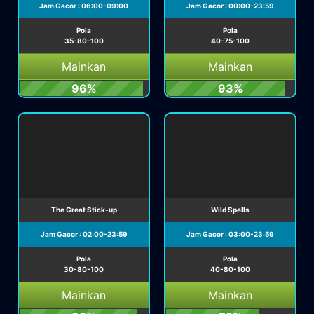
Jam Gacor : 06:00-09:00
Jam Gacor : 00:00-23:59
Pola
Pola
35-80-100
40-75-100
Mainkan
Mainkan
96%
93%
The Great Stick-up
Wild Spells
Jam Gacor : 02:00-23:59
Jam Gacor : 03:00-23:59
Pola
Pola
30-80-100
40-80-100
Mainkan
Mainkan