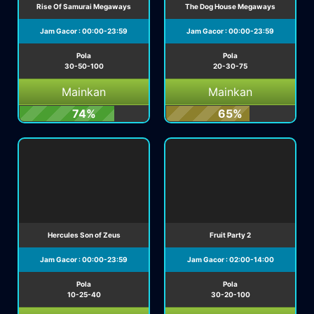
Rise Of Samurai Megaways
The Dog House Megaways
Jam Gacor : 00:00-23:59
Jam Gacor : 00:00-23:59
Pola
Pola
30-50-100
20-30-75
Mainkan
Mainkan
74%
65%
Hercules Son of Zeus
Fruit Party 2
Jam Gacor : 00:00-23:59
Jam Gacor : 02:00-14:00
Pola
Pola
10-25-40
30-20-100