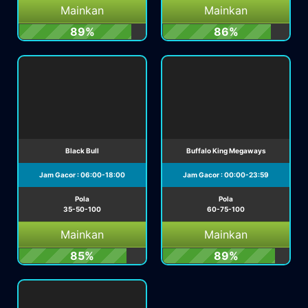
Mainkan
Mainkan
89%
86%
Black Bull
Buffalo King Megaways
Jam Gacor : 06:00-18:00
Jam Gacor : 00:00-23:59
Pola
Pola
35-50-100
60-75-100
Mainkan
Mainkan
85%
89%