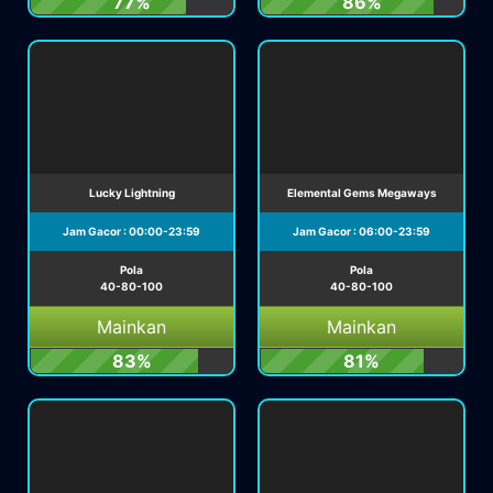
77%
86%
Lucky Lightning
Elemental Gems Megaways
Jam Gacor : 00:00-23:59
Jam Gacor : 06:00-23:59
Pola
Pola
40-80-100
40-80-100
Mainkan
Mainkan
83%
81%