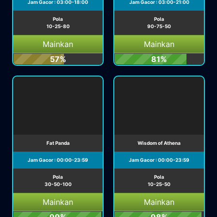
Jam Gacor : 03:00-18:00
Jam Gacor : 03:00-21:00
Pola
Pola
10-25-80
90-75-50
Mainkan
Mainkan
57%
81%
Fat Panda
Wisdom of Athena
Jam Gacor : 00:00-23:59
Jam Gacor : 00:00-23:59
Pola
Pola
30-50-100
10-25-50
Mainkan
Mainkan