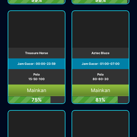
99%
98%
Treasure Horse
Aztec Blaze
Jam Gacor : 00:00-23:59
Jam Gacor : 01:00-07:00
Pola
Pola
15-50-100
80-60-30
Mainkan
Mainkan
75%
81%