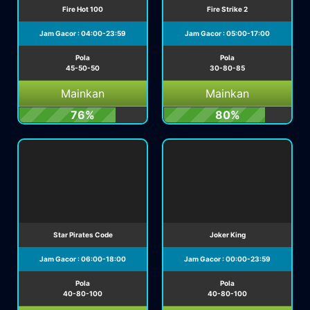
Fire Hot 100
Fire Strike 2
Jam Gacor : 04:00-23:59
Jam Gacor : 05:00-17:00
Pola
Pola
45-50-50
30-80-85
Mainkan
Mainkan
76%
80%
Star Pirates Code
Joker King
Jam Gacor : 06:00-18:00
Jam Gacor : 00:00-23:59
Pola
Pola
40-80-100
40-80-100